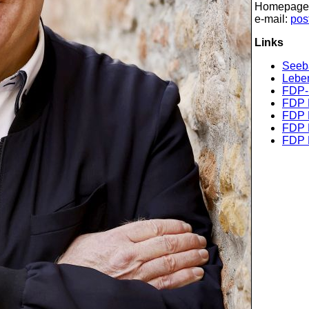
Homepage
e-mail:
pos
Links
Seeb
Lebe
FDP-F
FDP 
FDP 
FDP 
FDP 